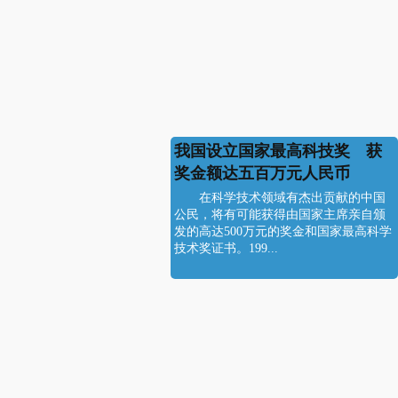
我国设立国家最高科技奖 获
奖金额达五百万元人民币
在科学技术领域有杰出贡献的中国
公民，将有可能获得由国家主席亲自颁
发的高达500万元的奖金和国家最高科学
技术奖证书。199...