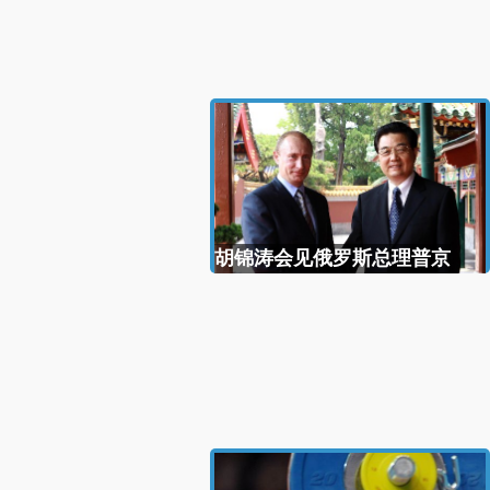
胡锦涛会见俄罗斯总理普京