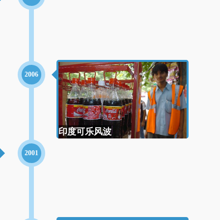
2006
印度可乐风波
2001