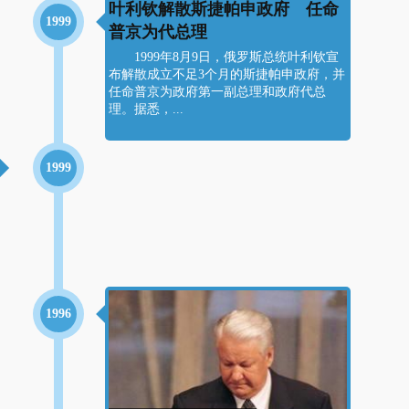
叶利钦解散斯捷帕申政府 任命
1999
普京为代总理
1999年8月9日，俄罗斯总统叶利钦宣
布解散成立不足3个月的斯捷帕申政府，并
任命普京为政府第一副总理和政府代总
理。据悉，...
1999
1996