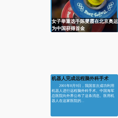
女子举重选手陈燮霞在北京奥运
为中国获得首金
机器人完成远程脑外科手术
2001年8月9日，我国首次成功利用
机器人进行远程脑外科手术。中国海军
总医院向外界公布了这条消息。医用机
器人在这家医院的...