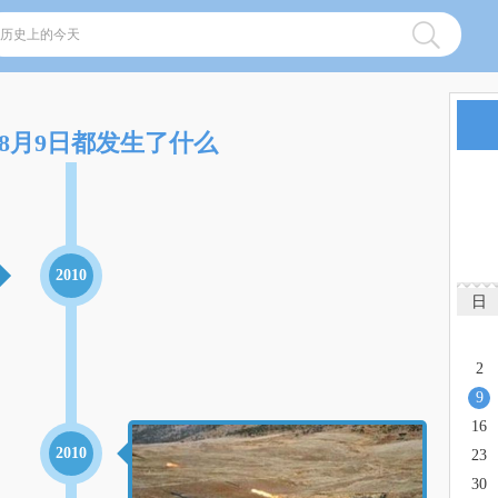
8月9日都发生了什么
2010
日
2
9
16
2010
23
30