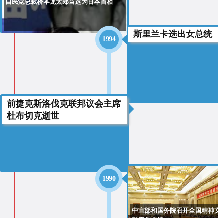
自民党总裁桥本龙太郎当选为日本首相
斯里兰卡选出女总统
1994
前捷克斯洛伐克联邦议会主席
1992
杜布切克逝世
1990
中宣部和国务院召开全国精神