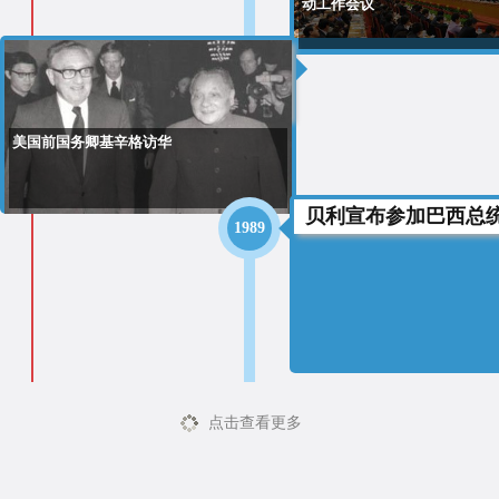
动工作会议
1989
美国前国务卿基辛格访华
贝利宣布参加巴西总
1989
点击查看更多