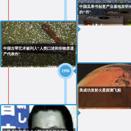
中国瓜果书创意产业基地发明
的“书”
2003
中国古琴艺术被列入“人类口述和非物质遗
产代表作”
1996
美成功发射火星探测飞船
1996