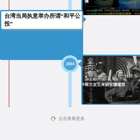
播
台湾当局执意举办所谓“和平公
2004
投”
2004
荷兰女王朱丽安娜逝世
点击查看更多