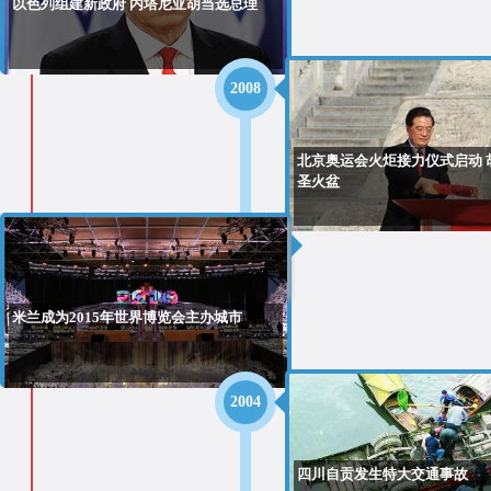
以色列组建新政府 内塔尼亚胡当选总理
2008
北京奥运会火炬接力仪式启动 
圣火盆
2008
米兰成为2015年世界博览会主办城市
2004
四川自贡发生特大交通事故