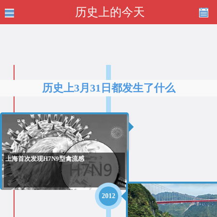
历史上的今天
历史上3月31日都发生了什么
2013
上海首次发现H7N9型禽流感
2012