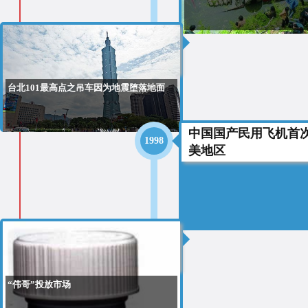
2002
台北101最高点之吊车因为地震堕落地面
中国国产民用飞机首
1998
美地区
1998
“伟哥”投放市场