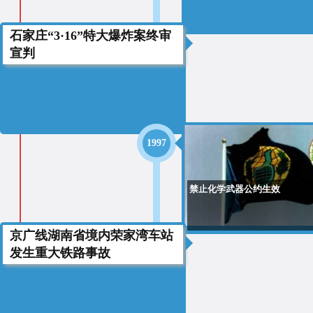
石家庄“3·16”特大爆炸案终审
2001
宣判
1997
禁止化学武器公约生效
京广线湖南省境内荣家湾车站
1997
发生重大铁路事故