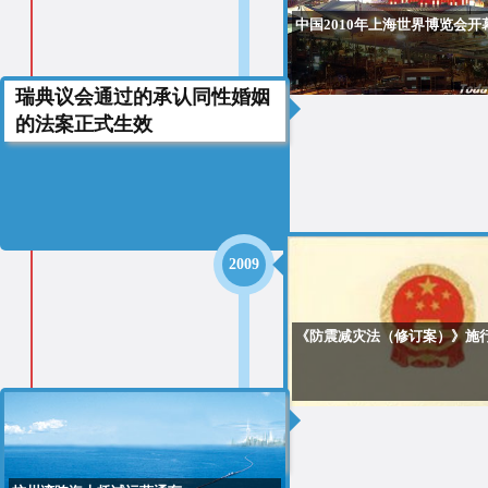
中国2010年上海世界博览会开
瑞典议会通过的承认同性婚姻
2009
的法案正式生效
2009
《防震减灾法（修订案）》施
2008