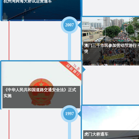
杭州湾跨海大桥试运营通车
2007
澳门三千市民参加劳动节游行 
突
2004
《中华人民共和国道路交通安全法》正式
实施
1997
虎门大桥通车