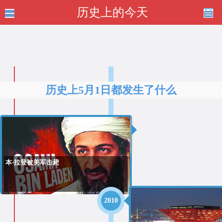
历史上的今天
历史上5月1日都发生了什么
2011
本·拉登被美军击毙
2010