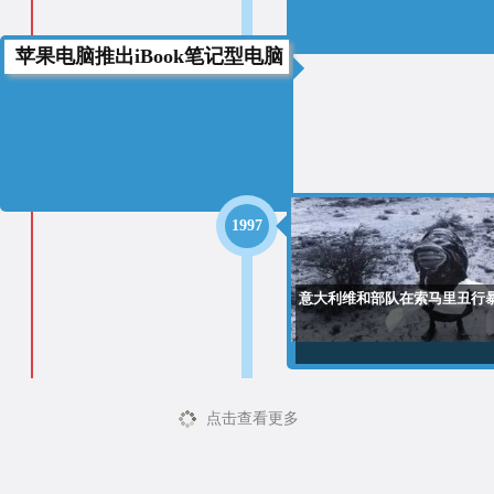
苹果电脑推出iBook笔记型电脑
1999
1997
意大利维和部队在索马里丑行
点击查看更多