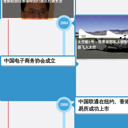
曾荫权担任香港特别行政区行政长官
2004
太空船1号：世界首部私人研
器飞入太空
中国电子商务协会成立
2000
中国联通在纽约、香
2000
易所成功上市