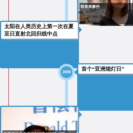
郭美美事件
太阳在人类历史上第一次在夏
2009
至日直射北回归线中点
首个“亚洲熄灯日”
2008
2005