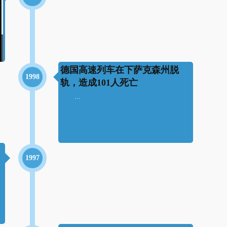
德国高速列车在下萨克森州脱
1998
轨，造成101人死亡
...
1997