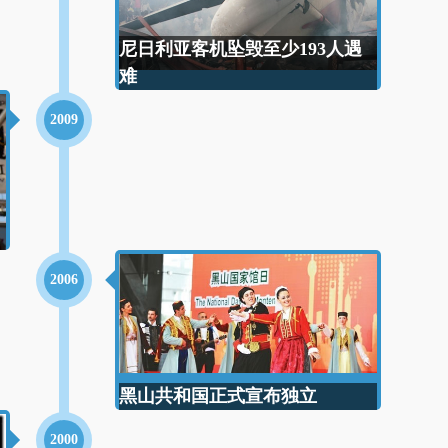
尼日利亚客机坠毁至少193人遇
难
2009
2006
黑山共和国正式宣布独立
2000