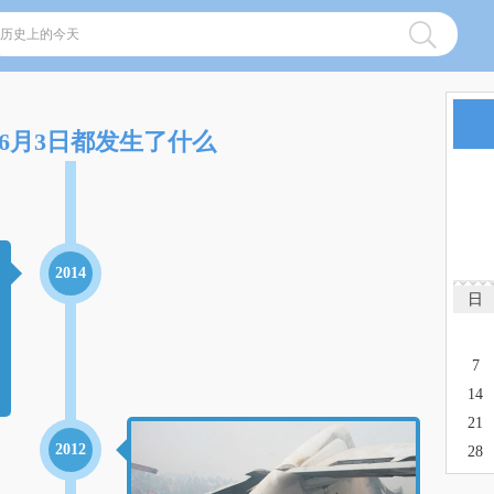
6月3日都发生了什么
2014
日
7
14
21
2012
28