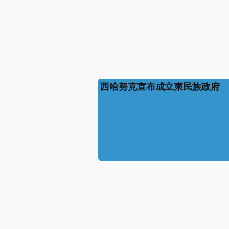
西哈努克宣布成立柬民族政府
...