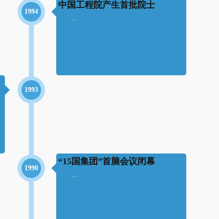
中国工程院产生首批院士
1994
...
1993
“15国集团”首脑会议闭幕
1990
...