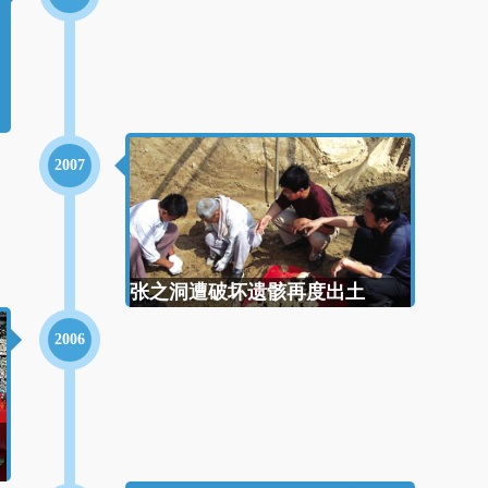
2007
张之洞遭破坏遗骸再度出土
2006