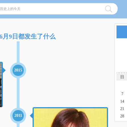
6月9日都发生了什么
2015
日
7
14
21
2011
28