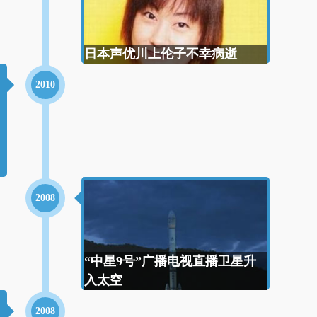
日本声优川上伦子不幸病逝
2010
2008
“中星9号”广播电视直播卫星升
入太空
2008