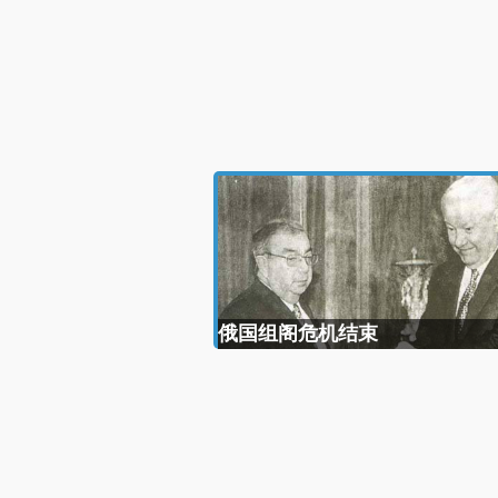
俄国组阁危机结束