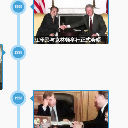
1999
江泽民与克林顿举行正式会晤
1998
1998