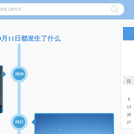
9月11日都发生了什么
2018
日
6
13
20
2012
27