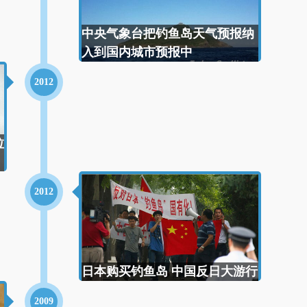
中央气象台把钓鱼岛天气预报纳
入到国内城市预报中
2012
拉
2012
日本购买钓鱼岛 中国反日大游行
2009