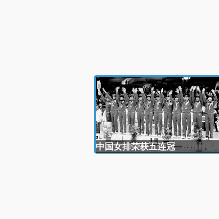
中国女排荣获五连冠