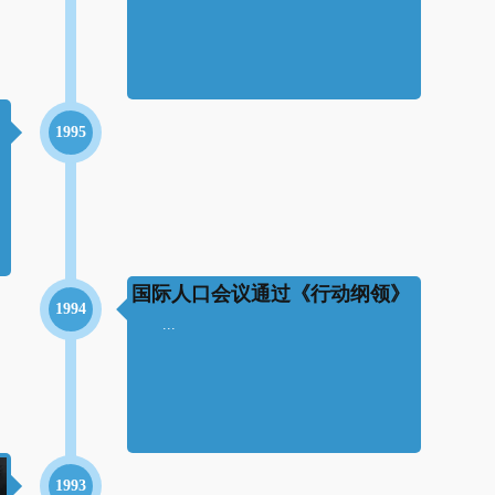
1995
国际人口会议通过《行动纲领》
1994
...
1993