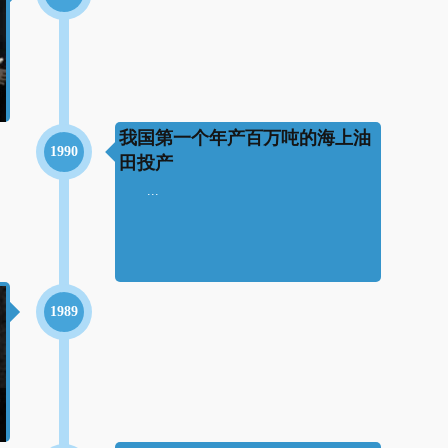
我国第一个年产百万吨的海上油
1990
田投产
...
1989