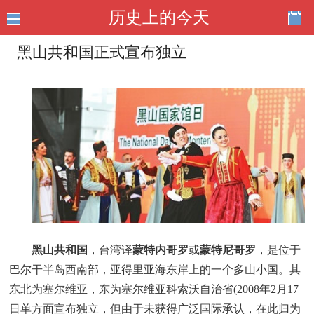
历史上的今天
黑山共和国正式宣布独立
黑山共和国
，台湾译
蒙特内哥罗
或
蒙特尼哥罗
，是位于
巴尔干半岛西南部，亚得里亚海东岸上的一个多山小国。其
东北为塞尔维亚，东为塞尔维亚科索沃自治省(2008年2月17
日单方面宣布独立，但由于未获得广泛国际承认，在此归为