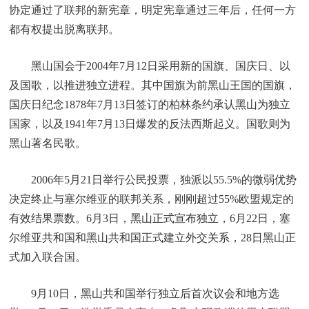
协定通过了联邦的新宪章，明定宪章通过三年后，任何一方
都有权提出脱离联邦。
黑山国会于2004年7月12日采用新的国旗、国庆日、以
及国歌，以推进独立进程。其中国旗为前黑山王国的国旗，
国庆日纪念1878年7月13日签订的柏林条约承认黑山为独立
国家，以及1941年7月13日爆发的反法西斯起义。国歌则为
黑山著名民歌。
2006年5月21日举行公民投票，独派以55.5%的微弱优势
决定终止与塞尔维亚的联邦关系，刚刚超过55%欧盟规定的
有效结果票数。6月3日，黑山正式宣布独立，6月22日，塞
尔维亚共和国和黑山共和国正式建立外交关系，28日黑山正
式加入联合国。
9月10日，黑山共和国举行独立后首次议会和地方选