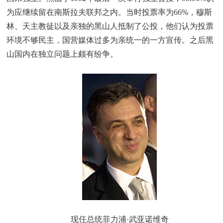
为应继续留在南斯拉夫联邦之内。当时投票率为66%，穆斯
林、天主教徒以及亲独的黑山人抵制了公投，他们认为投票
环境不够民主，国营媒体过多为亲统一的一方宣传。之后黑
山国内在独立问题上颇有纷争。
现任总统菲力浦·武亚诺维奇