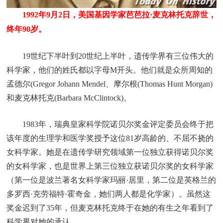
1992年9月2日，美国基因学家芭芭拉·麦克林托克辞世，
终年90岁。
19世纪下半叶到20世纪上半叶，遗传学界有三位伟大的
科学家，他们的姓氏都以字母M开头。他们就是众所周知的
孟德尔(Gregor Johann Mendel、摩尔根(Thomas Hunt Morgan)
和麦克林托克(Barbara McClintock)。
1983年，瑞典皇家科学院诺贝尔奖金评定委员会终于把
该年度的生理学和医学奖授予这位81岁高龄的、不屈不挠的
女科学家。她是在遗传学研究领域第一位独立获得诺贝尔奖
的女科学家，也是世界上第三位独立获诺贝尔奖的女科学家
（第一位是波兰著名女科学家玛丽·居里，第二位是英格兰的
多罗西·克劳福特·霍奇金，她们两人都是化学家）。虽然这
奖金迟到了35年，但麦克林托克终于在她的有生之年看到了
科学界对她的承认。