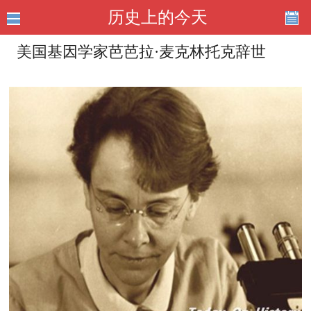
历史上的今天
美国基因学家芭芭拉·麦克林托克辞世