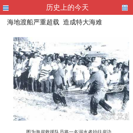
历史上的今天
海地渡船严重超载 造成特大海难
图为海岸救援队员将一名溺水者抬往岸边。