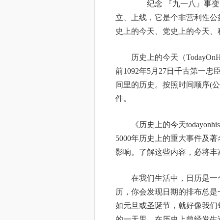
纪念 『九一八』事变75
立、上线，它是个非营利性公
史上的今天、党史上的今天、
历史上的今天（TodayOnH
前1092年5月27日千古第一忠臣比
间里的历史。按照时间顺序(公
件。
《历史上的今天todayonhi
5000年历史上的重大事件及
影响。了解这些内容，必将丰
在我们生活中，日历是一个
历，你会发现日期的排布总是
如元旦或圣诞节，就好像我们
的一天里，在历史上曾经发生