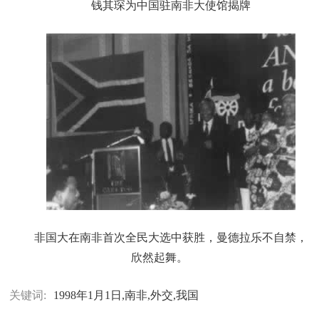
钱其琛为中国驻南非大使馆揭牌
非国大在南非首次全民大选中获胜，曼德拉乐不自禁，
欣然起舞。
关键词:
1998年1月1日,南非,外交,我国