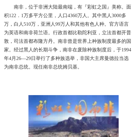
南非，位于非洲大陆最南端，有『彩虹之国』美称。面
积122．1万多平方公里，人口4360万人。其中黑人3000多
万，白人510万，亚洲人99万人和其他有色人种。官方语言
为英语和南非荷兰语。行政首都比勒陀利亚，立法首都开普
敦，司法首都布隆方丹。南非曾是世界上种族制度最多的国
家。经过黑人的长期斗争，南非在废除种族制度后，于1994
年4月26—29日举行了多种族选举，非国大主席曼德拉当选
为南非总统。现任南非总统姆贝基。