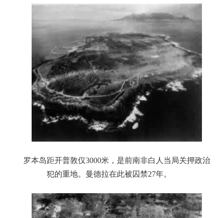
罗本岛距开普敦仅3000米，是前南非白人当局关押政治
犯的重地。曼德拉在此被囚禁27年。