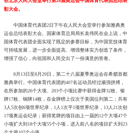
在北京人民大会堂举行第28届奥运会中国体育代表团总结表
彰大会。
中国体育代表团2日下午在人民大会堂举行参加雅典奥
运会总结表彰大会。国家体育总局局长袁伟民在会上说，中
国体育代表团全面实现了既定的参赛目标，为中国竞技体育
可持续发展，进一步全面提高、增强整体实力创造了条件，
增强了信心，向祖国和人民交出了一份满意的答卷。
8月13日至8月29日，第二十八届夏季奥运会在希腊首都
雅典举行。中国体育代表团的407名运动员经过顽强拼搏，
在所参加的26个大项、203个小项比赛中获得金牌32枚、银
牌17枚、铜牌14枚，在金牌榜上仅次于美国位列第二；共有
3人5次创6项世界纪录，1人1次平1项世界纪录，13人21次创
17项奥运会纪录；获得奖牌的项目由上一届的12个大项47个
小项扩大到18个大项55个小项，进入前八名的项目扩大到23
个大项107个小项。