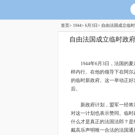
首页
>
1944
>
6月3日
> 自由法国成立临
自由法国成立临时政
1944年6月3日，法国
样内行。在他的领导下在阿尔
的临时新政府。这一举动正好
后。
新政府计划，盟军一经将
对这一计划也表示赞同。临时
什么才是真正的法国法郎？是
戴高乐声明唯一合法的法国通