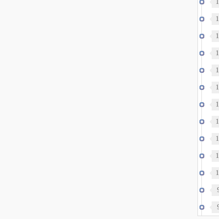
1
1
1
政
1
1
世
1
约
1
1
伤
1
1
1
德
裂