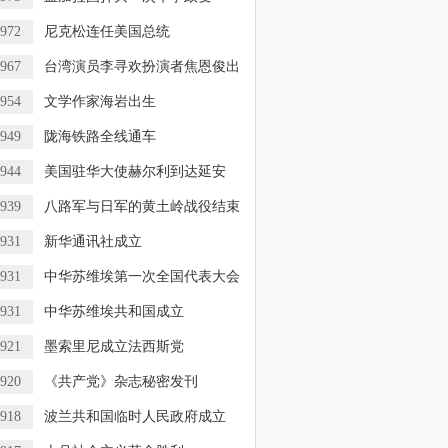
972
尼克松连任美国总统
967
台湾演员李寻欢扮演者焦恩俊出
954
文学作家海岩出生
949
陇海铁路全线通车
944
美国驻华大使赫尔利到达延安
939
八路军与日军的黄土岭战役结束
931
新华通讯社成立
931
中华苏维埃第一次全国代表大会
931
中华苏维埃共和国成立
921
墨索里尼成立法西斯党
920
《共产党》杂志秘密发刊
918
波兰共和国临时人民政府成立