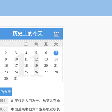
历史上的今天
一
二
三
四
五
六
11
2
3
4
5
6
7
9
10
11
12
13
14
16
17
18
19
20
21
23
24
25
26
27
28
30
31
上的今天
015
两岸领导人习近平、马英九在新
008
中国瓜果书创意产业基地发明长