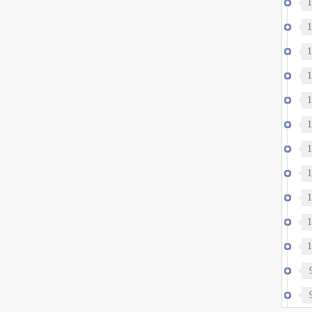
1
1
1
政
1
1
世
1
约
1
1
伤
1
1
1
德
裂