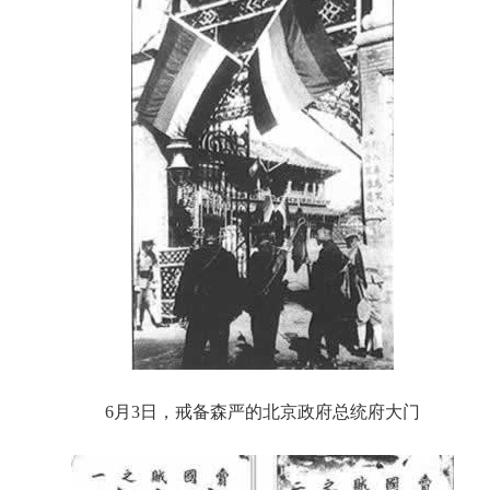
6月3日，戒备森严的北京政府总统府大门