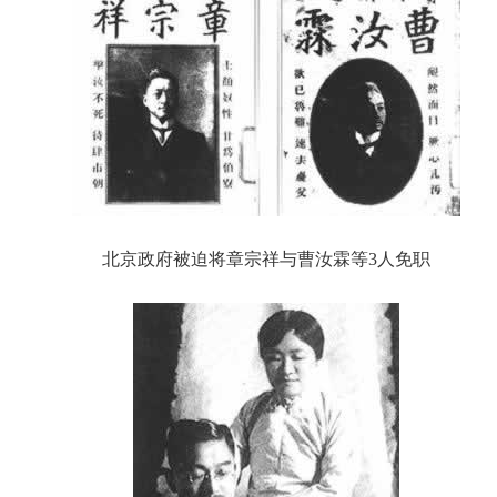
北京政府被迫将章宗祥与曹汝霖等3人免职