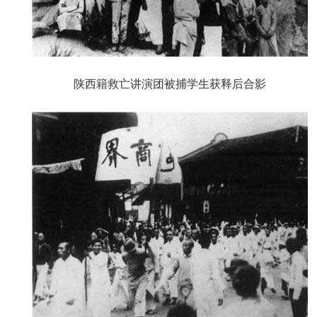
陕西籍救亡讲演团被捕学生获释后合影