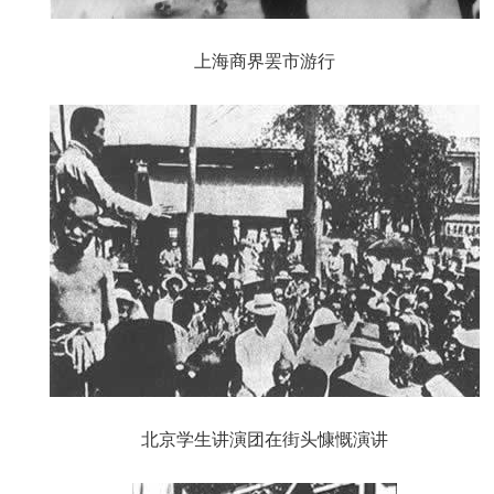
上海商界罢市游行
北京学生讲演团在街头慷慨演讲