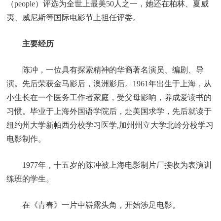
（people）评选为全世上最美50人之一，她还在柏林、夏威
夷、威尼斯等国际电影节上担任评委。
主要经历
陈冲，一位具有探索精神的华裔著名演员、编剧、导
演。先后荣获金马影后，澳洲影后。1961年出生于上海，从
小生长在一个医务工作者家庭，受父母影响，养成爱读书的
习惯。毕业于上海外国语学院后，赴美国求学，先后就读于
纽约州大学新帕西分校学习医学,加州州立大学北岭分校学习
电影制作。
1977年，十五岁的陈冲被上海电影制片厂接收为表演训
练班的学生。
在《青春》一片中崭露头角，开始涉足电影。