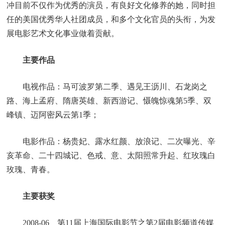
冲目前不仅作为优秀的演员，有良好文化修养的她，同时担
任的美国优秀华人社团成员，和多个文化官员的头衔，为发
展电影艺术文化事业做着贡献。
主要作品
电视作品：马可波罗第二季、遇见王沥川、石龙岗之
路、海上孟府、隋唐英雄、新西游记、慑魄惊魂第5季、双
峰镇、迈阿密风云第1季；
电影作品：杨贵妃、露水红颜、放浪记、二次曝光、辛
亥革命、二十四城记、色戒、意、太阳照常升起、红玫瑰白
玫瑰、青春。
主要获奖
2008-06 第11届上海国际电影节之第2届电影频道传媒