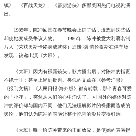
镇》、《百战天龙》、《霹雳游侠》多部美国热门电视剧演
出。
1985年，陈冲回国在春节晚会上讲了话，没想到这些话
却使她变成受争议人物。 1986年，陈冲被意大利著名制
片人（荣获奥斯卡终身成就奖）迪诺·德·劳伦提斯在停车场
发现，被邀出演《大班》。
《大班》因为有裸露镜头，影片播出后，对陈冲的指责
不绝于耳；甚至上岗到批判。类似的文章在《参考消息》
《报刊文摘》《人民日报·海外版》都有转载，那个青春可爱
的「小花」，突然从人们的心中消失了。 可国外的媒体对陈
冲的评价却与国内不同，他们无法理解影片的裸露而造成的
舆论，他们认为陈冲的表演让整个拖沓的影片变得鲜活。
《大班》唯一给陈冲带来的正面效应，是使她的表演得