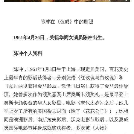
陈冲在《色戒》中的剧照
1961年4月26日，美籍华裔女演员陈冲出生。
陈冲个人资料
陈冲，1961年1月3日生于上海，现定居美国。百花奖史
上最年青的影后获得者，分别凭借《红玫瑰与白玫瑰》和
《意》两度获得金马影后，凭借《日浴》获得了金马最佳导
演。她曾多次作为颁奖嘉宾出席奥斯卡颁奖礼，是最早登上
奥斯卡颁奖台的华人女影星，电影《末代太岁》之后，她几
乎上次了所有的美国杂志封面（除了《花花公子》），她相
同是澳洲影后、南斯拉夫影后、沃克电影节影后，以及夏威
夷国际电影节终身成就奖获得者。多次被《人物》