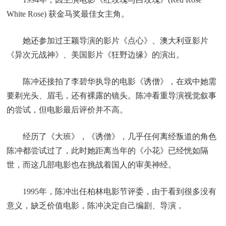
White Rose) 获金马奖最佳女主角。
她还参加过王颖导演的影片《点心》、澳大利亚影片
《异次元战神》、美国影片《狂野边缘》的演出。
陈冲还接拍了李碧华执导的电影《诱僧》，在戏中她需
要剃光头、眉毛，还有裸露的镜头。陈冲看重导演视觉叙事
的尝试，但电影最后评价并不高。
经历了《大班》，《诱僧》，几乎任何离经叛道的角色
陈冲都尝试过了，此时她距离当年的《小花》已经恍如隔
世，而这几部电影也在挑战着国人的审美神经。
1995年，陈冲出任柏林电影节评委，由于看到很多没有
意义，缺乏价值电影，陈冲决定自己编剧、导演，