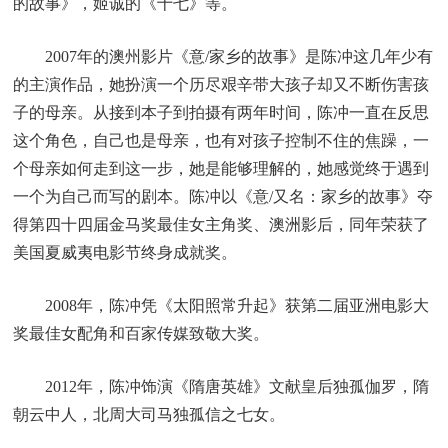
的故事》，姬诚的《十七》等。
2007年的澳州影片《意/家乡的故事》是陈冲这几年少有
的主演作品，她扮演一个历尽艰辛带大孩子却又不断伤害孩
子的母亲。从接到本子到拍摄有两年时间，陈冲一直在反思
这个角色，自己也是母亲，也有对孩子控制不住的焦躁，一
个母亲如何走到这一步，她是能够理解的，她感觉终于遇到
一个为自己而写的剧本。陈冲以《意/又名：家乡的故事》夺
得第四十四届金马奖最佳女主角奖、澳洲影后，同年荣获了
美国夏威夷电影节终身成就奖。
2008年，陈冲凭《太阳照常升起》获第二届亚洲电影大
奖最佳女配角和百家传媒致敬大奖。
2012年，陈冲饰演《隋唐英雄》文献皇后独孤伽罗，隋
朝云中人，北周大司马独孤信之七女。