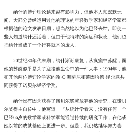
纳什的博弈理论越来越有影响力，但他本人却默默无
闻。大部分曾经运用过他的理论的年轻数学家和经济学家都
根据他的论文发表日期，想当然地以为他已经去世。即使一
些人知道纳什还活着，但由于他特殊的病症和状态，他们也
把纳什当成了一个行将就木的废人。
20世纪80年代末期，纳什渐渐康复，从疯癫中苏醒，而
他的苏醒似乎是为了迎接他生命中的一件大事：1994年，他
和其他两位博弈论学家约翰·C·海萨尼和莱因哈德·泽尔腾共
同获得了诺贝尔经济学奖。
纳什没有因为获得了诺贝尔奖就放弃他的研究，在诺贝
尔奖得主自传中，他写道：『从统计学看来，没有任何一个
已经66岁的数学家或科学家能通过持续的研究工作，在他或
她以前的成就基础上更进一步。但是，我仍然继续努力尝