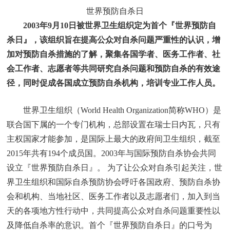
世界预防自杀日
2003年9月10日被世界卫生组织定为首个『世界预防自
杀日』，该组织旨在提高公众对自杀问题严重性的认识，增
加对预防自杀措施的了解，聚集各国学者、医务工作者、社
会工作者、志愿者等共同研究自杀问题和预防自杀的有效途
径，同时促成各国成立预防自杀机构，培训专业工作人员。
世界卫生组织（World Health Organization简称WHO）是
联合国下属的一个专门机构，总部设置在瑞士日内瓦，只有
主权国家才能参加，是国际上最大的政府间卫生组织，截至
2015年共有194个成员国。2003年与国际预防自杀协会共同
设立『世界预防自杀日』。 为了让公众对自杀引起关注，世
界卫生组织和国际自杀预防协会呼吁各国政府、预防自杀协
会和机构、当地社区、医务工作者以及志愿者们，加入到当
天的各项地方性行动中，共同提高公众对自杀问题重要性以
及降低自杀率的意识。首个『世界预防自杀日』的口号为