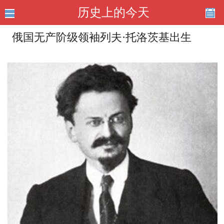
历史上的今天
俄国无产阶级领袖列夫·托洛茨基出生