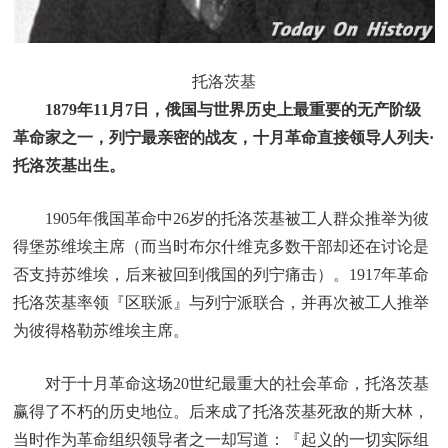
托洛茨基
1879年11月7日，俄国与世界历史上最重要的无产阶级
革命家之一，列宁最亲密的战友，十月革命直接领导人列夫·
托洛茨基出生。
1905年俄国革命中26岁的托洛茨基被工人群众推举为彼
得堡苏维埃主席（而当时布尔什维克多数干部却还在讨论是
否支持苏维埃，后来被回到俄国的列宁痛击）。1917年革命
托洛茨基率领『区联派』与列宁派联合，并再次被工人推举
为彼得格勒苏维埃主席。
对于十月革命这场20世纪最重大的社会革命，托洛茨基
赢得了不朽的历史地位。后来成了托洛茨基死敌的斯大林，
当时作为革命组织领导者之一却写道：『起义的一切实际组