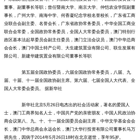
董事、副董事长等职；曾任暨南大学、南京大学、仲恺农业学院副董
事长，广州大学、南海中学、何香凝纪念学校名誉校长，广东省工商
业联合会副主委、名誉会长，广东省政协常务委员，中华全国工商业
联合会常委，全国政协常务委员，全国人大常委会委员，澳门特别行
政区基本法起草委员会副主任委员，澳门立法会议员，澳门中华总商
会会长，澳门中国土特产公司、大生建筑置业有限公司、联生发展有
限公司、新建华建筑置业有限公司董事长等职
第五届全国政协委员，六届全国政协常务委员，八届、九
届、十届、十一届全国政协副主席。第六届、七届全国人大代表、全
国人大常委会委员。 据新华社
新华社北京5月26日电杰出的社会活动家，著名的爱国人
士，澳门工商界知名人士，中国共产党的亲密朋友，中国人民政治协
商会议第八、九、十、十一届全国委员会副主席，中华文学基金会会
长，澳门中华总商会永远会长，澳门大华行投资有限公司董事长马万
祺先生，因病于2014年5月26日18时在北京逝世，享年95岁。