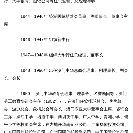
行、大丰银号、恒记公司等任总监督、总经理等职
1944—1946年 镜湖医院慈善会董事、副董事长、董事会主
席
1946—1947年 组织新中行
1947—1948年 组织大华行任总经理、董事长
1948—1950年 出任澳门中华总商会理事、副理事长、副会
长、会长
1950— 澳门中华教育会理事、理事长、名誉顾问等，澳门
劳工教育协进会主任（1952年），在澳门任篮排球总会、乒乓总
会、游泳总会、象棋总会等会长，澳门东亚大学董事会主席、咨询会
主席，濠江中学、培道中学、商训夜中学、广大中学、青洲小学、镜
平小学等校董会主席；在内地任华南企业公司、广东华侨投资公司、
广东国际信托投资公司、广州国际信托投资公司、中国国际投资公司