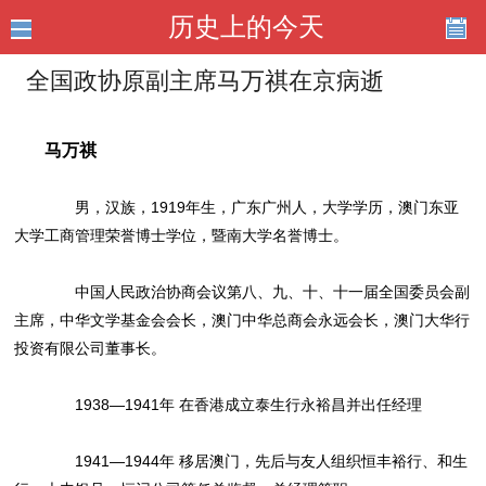
历史上的今天
全国政协原副主席马万祺在京病逝
马万祺
男，汉族，1919年生，广东广州人，大学学历，澳门东亚
大学工商管理荣誉博士学位，暨南大学名誉博士。
中国人民政治协商会议第八、九、十、十一届全国委员会副
主席，中华文学基金会会长，澳门中华总商会永远会长，澳门大华行
投资有限公司董事长。
1938—1941年 在香港成立泰生行永裕昌并出任经理
1941—1944年 移居澳门，先后与友人组织恒丰裕行、和生