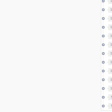
1
1
1
政
1
1
世
1
约
1
1
伤
1
1
1
德
裂