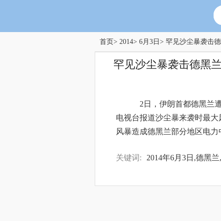
首页
>
2014
>
6月3日
> 罕见沙尘暴袭击
罕见沙尘暴袭击德黑
2日，伊朗首都德黑兰遭
电视台报道沙尘暴来袭时最大
风暴造成德黑兰部分地区电力
关键词:
2014年6月3日,德黑