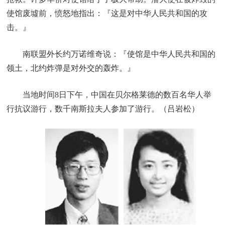
使馆废墟前，愤怒地指出：『这是对中华人民共和国的攻
击。』
南联盟外长约万诺维奇说：『使馆是中华人民共和国的
领土，北约炸弹是对外交的轰炸。』
当地时间8日下午，中国在贝尔格莱德的数百名华人举
行抗议游行，数千南斯拉夫人参加了游行。（吕岩松）