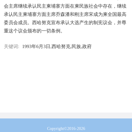
会主席继续承认民主柬埔寨方面在柬民族社会中存在，继续
承认民主柬埔寨方面主席乔森潘和刚主席宋成为柬全国最高
委员会成员。西哈努克宣布承认大选产生的制宪议会，并尊
重这个议会颁布的一切条例。
关键词:
1993年6月3日,西哈努克,民族,政府
Copyright©2016-2026