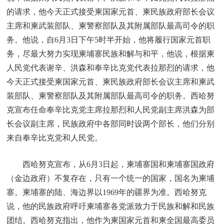
的请求，他今天正式接受柬国家元首、柬民族政府部长会议
主席和柬武装部队、柬警察部队及其附属部队最高司令的职
务。他说，自6月3日下午5时半开始，他将履行国家元首职
务，尽最大努力实现柬埔寨民族和解与和平，他说，根据柬
人民党代表谢辛、洪森和奉辛比克党代表拉那烈的请求，他
今天正式接受柬国家元首、柬民族政府部长会议主席和柬武
装部队、柬警察部队及其附属部队最高司令的职务。西哈努
克宣布任命奉辛比克党主席拉那烈和人民党副主席洪森为部
长会议副主席，民族政府中各部同时设两个部长，他们分别
来自奉辛比克党和人民党。
西哈努克宣布，从6月3日起，柬埔寨国和柬埔寨国政府
（金边政府）不复存在，只有一个统一的国家，国名为柬埔
寨。柬埔寨的陆、海边界以1969年的疆界为准。西哈努克
说，他的民族政府呼吁柬埔寨各党派致力于民族和解和民族
团结。西哈努克指出，他作为柬国家元首和柬全国最高委员