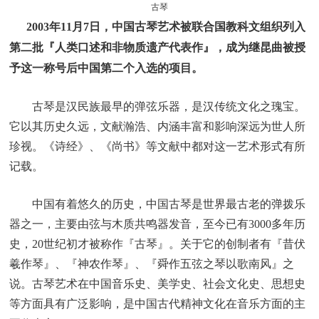
古琴
2003年11月7日，中国古琴艺术被联合国教科文组织列入
第二批『人类口述和非物质遗产代表作』，成为继昆曲被授
予这一称号后中国第二个入选的项目。
古琴是汉民族最早的弹弦乐器，是汉传统文化之瑰宝。
它以其历史久远，文献瀚浩、内涵丰富和影响深远为世人所
珍视。《诗经》、《尚书》等文献中都对这一艺术形式有所
记载。
中国有着悠久的历史，中国古琴是世界最古老的弹拨乐
器之一，主要由弦与木质共鸣器发音，至今已有3000多年历
史，20世纪初才被称作『古琴』。关于它的创制者有『昔伏
羲作琴』、『神农作琴』、『舜作五弦之琴以歌南风』之
说。古琴艺术在中国音乐史、美学史、社会文化史、思想史
等方面具有广泛影响，是中国古代精神文化在音乐方面的主