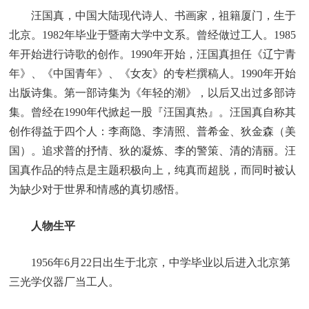
汪国真，中国大陆现代诗人、书画家，祖籍厦门，生于
北京。1982年毕业于暨南大学中文系。曾经做过工人。1985
年开始进行诗歌的创作。1990年开始，汪国真担任《辽宁青
年》、《中国青年》、《女友》的专栏撰稿人。1990年开始
出版诗集。第一部诗集为《年轻的潮》，以后又出过多部诗
集。曾经在1990年代掀起一股『汪国真热』。汪国真自称其
创作得益于四个人：李商隐、李清照、普希金、狄金森（美
国）。追求普的抒情、狄的凝炼、李的警策、清的清丽。汪
国真作品的特点是主题积极向上，纯真而超脱，而同时被认
为缺少对于世界和情感的真切感悟。
人物生平
1956年6月22日出生于北京，中学毕业以后进入北京第
三光学仪器厂当工人。