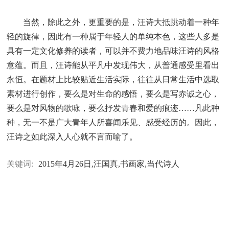
当然，除此之外，更重要的是，汪诗大抵跳动着一种年
轻的旋律，因此有一种属于年轻人的单纯本色，这些人多是
具有一定文化修养的读者，可以并不费力地品味汪诗的风格
意蕴。而且，汪诗能从平凡中发现伟大，从普通感受里看出
永恒。在题材上比较贴近生活实际，往往从日常生活中选取
素材进行创作，要么是对生命的感悟，要么是写赤诚之心，
要么是对风物的歌咏，要么抒发青春和爱的痕迹……凡此种
种，无一不是广大青年人所喜闻乐见、感受经历的。因此，
汪诗之如此深入人心就不言而喻了。
关键词:
2015年4月26日,汪国真,书画家,当代诗人