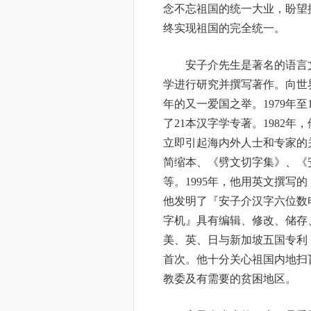
念不忘祖国的统一大业，盼望
终实现祖国的完全统一。
安子介先生是著名的语言
学进行研究并撰写著作。向世
年的又一爱国之举。1979年
了21本汉字学专著。1982
立即引起海内外人士和专家的
简缩本、《劈文切字集》、《
等。1995年，他用英文撰写
他发明了『安子介汉字六位数
字机』具有编辑、修改、储存
美、英、日与新加坡五国专利
首次。他十分关心祖国内地扫
教委及有需要的贫困地区。