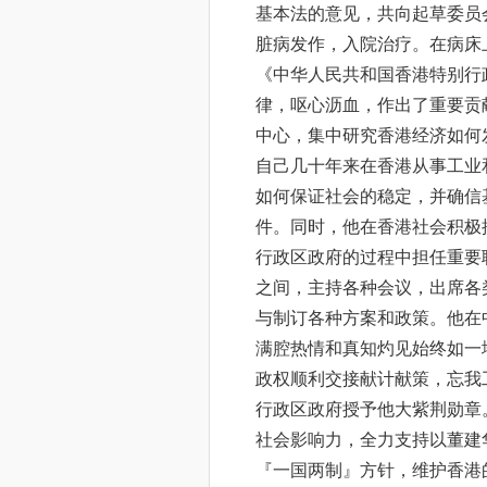
基本法的意见，共向起草委员会
脏病发作，入院治疗。在病床
《中华人民共和国香港特别行
律，呕心沥血，作出了重要贡献
中心，集中研究香港经济如何
自己几十年来在香港从事工业
如何保证社会的稳定，并确信
件。同时，他在香港社会积极推
行政区政府的过程中担任重要
之间，主持各种会议，出席各
与制订各种方案和政策。他在
满腔热情和真知灼见始终如一
政权顺利交接献计献策，忘我工
行政区政府授予他大紫荆勋章
社会影响力，全力支持以董建
『一国两制』方针，维护香港