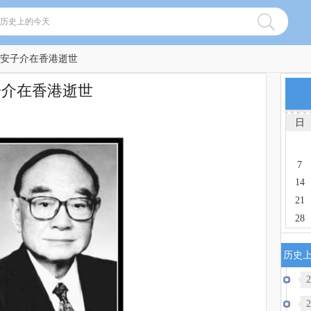
家安子介在香港逝世
子介在香港逝世
日
7
14
21
28
历史
2
2