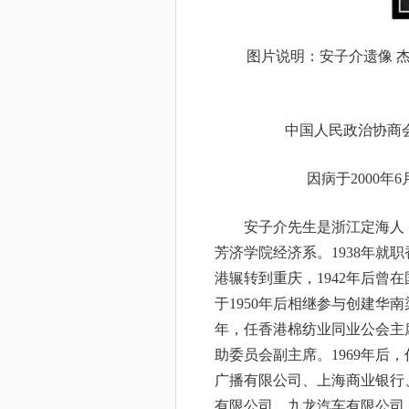
图片说明：安子介遗像 
中国人民政治协商
因病于2000年
安子介先生是浙江定海人，
芳济学院经济系。1938年就
港辗转到重庆，1942年后曾
于1950年后相继参与创建华南
年，任香港棉纺业同业公会主席
助委员会副主席。1969年后
广播有限公司、上海商业银行
有限公司、九龙汽车有限公司